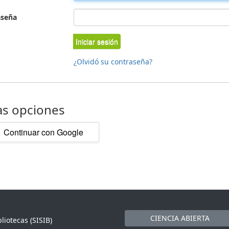
aseña
Iniciar sesión
¿Olvidó su contraseña?
as opciones
Continuar con Google
CIENCIA ABIERTA
liotecas (SISIB)