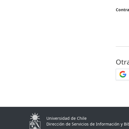
Contr
Otr
Universidad de Chile
Dirección de Servicios de Información y Bib