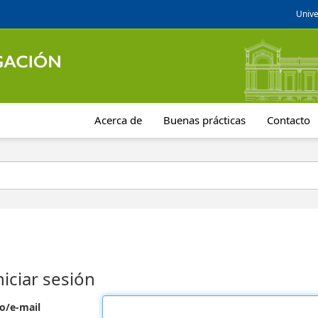
Unive
Acerca de
Buenas prácticas
Contacto
niciar sesión
o/e-mail