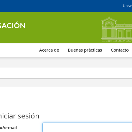
Unive
Acerca de
Buenas prácticas
Contacto
niciar sesión
o/e-mail