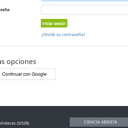
aseña
Iniciar sesión
¿Olvidó su contraseña?
as opciones
Continuar con Google
CIENCIA ABIERTA
liotecas (SISIB)