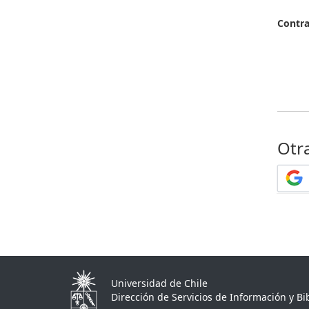
Contr
Otr
Universidad de Chile
Dirección de Servicios de Información y Bib