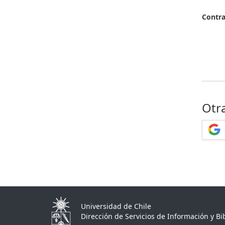
Contr
Otr
Universidad de Chile
Dirección de Servicios de Información y Bib