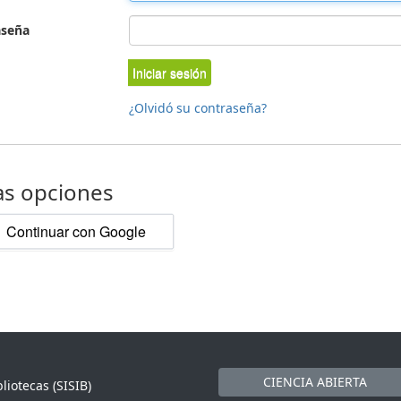
aseña
Iniciar sesión
¿Olvidó su contraseña?
as opciones
Continuar con Google
CIENCIA ABIERTA
liotecas (SISIB)