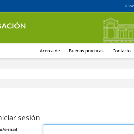
Unive
Acerca de
Buenas prácticas
Contacto
niciar sesión
o/e-mail