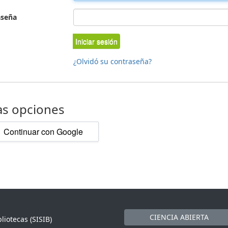
aseña
Iniciar sesión
¿Olvidó su contraseña?
as opciones
Continuar con Google
CIENCIA ABIERTA
liotecas (SISIB)