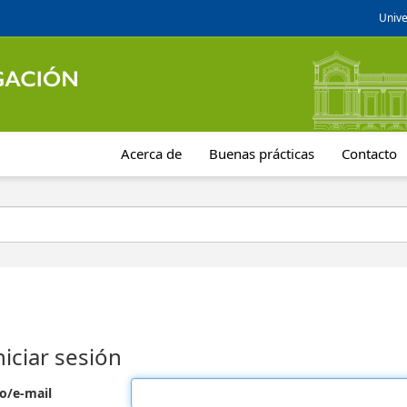
Unive
Acerca de
Buenas prácticas
Contacto
niciar sesión
o/e-mail