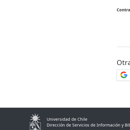
Contr
Otr
Universidad de Chile
Dirección de Servicios de Información y Bib