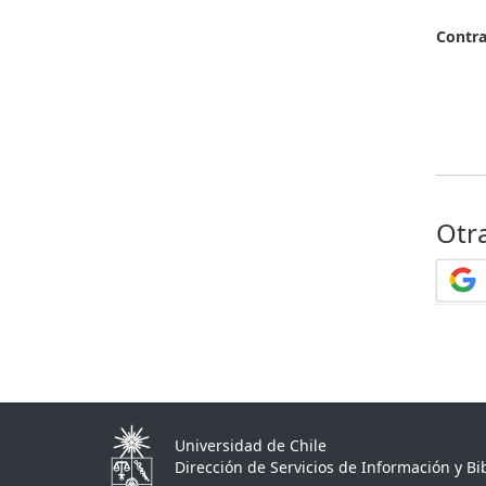
Contr
Otr
Universidad de Chile
Dirección de Servicios de Información y Bib