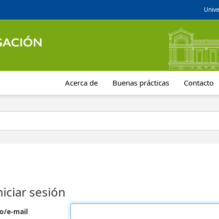
Unive
Acerca de
Buenas prácticas
Contacto
niciar sesión
o/e-mail