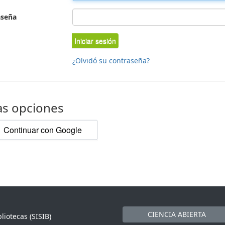
aseña
Iniciar sesión
¿Olvidó su contraseña?
as opciones
Continuar con Google
CIENCIA ABIERTA
liotecas (SISIB)