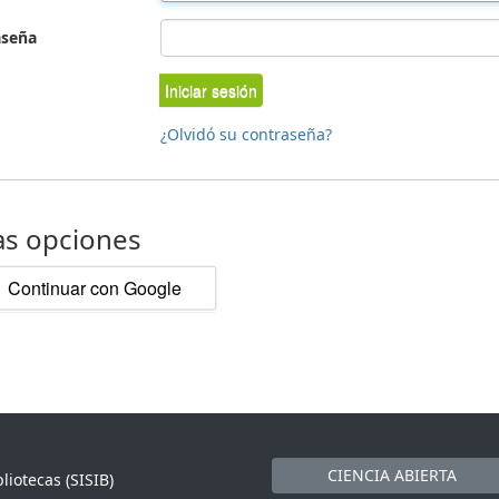
aseña
Iniciar sesión
¿Olvidó su contraseña?
as opciones
Continuar con Google
CIENCIA ABIERTA
liotecas (SISIB)