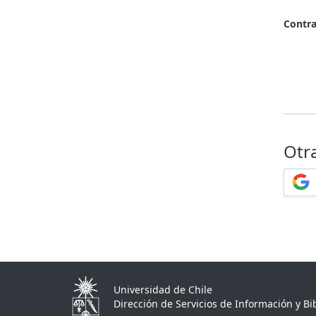
Contr
Otr
Universidad de Chile
Dirección de Servicios de Información y Bib