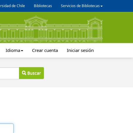
rsidad de Chile
Bibliotecas
Servicios de Bibliotecas
Idioma
Crear cuenta
Iniciar sesión
Buscar