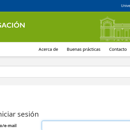
Unive
Acerca de
Buenas prácticas
Contacto
niciar sesión
o/e-mail