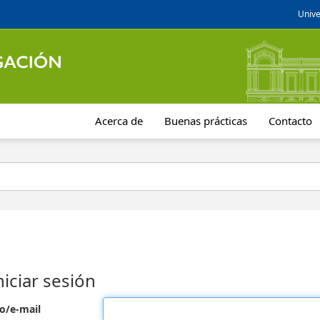
Unive
Acerca de
Buenas prácticas
Contacto
niciar sesión
o/e-mail