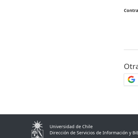
Contr
Otr
Universidad de Chile
Dirección de Servicios de Información y Bib