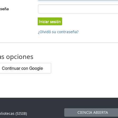
aseña
Iniciar sesión
¿Olvidó su contraseña?
as opciones
Continuar con Google
CIENCIA ABIERTA
liotecas (SISIB)