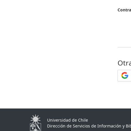
Contr
Otr
Universidad de Chile
Dirección de Servicios de Información y Bib