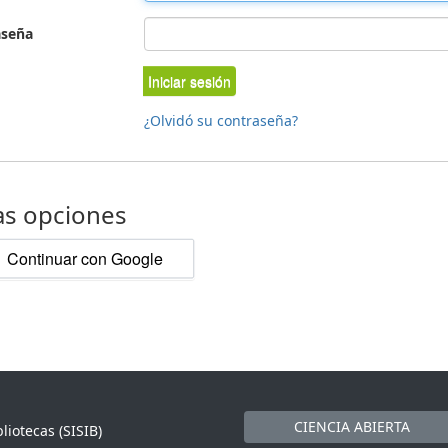
aseña
Iniciar sesión
¿Olvidó su contraseña?
as opciones
Continuar con Google
CIENCIA ABIERTA
liotecas (SISIB)