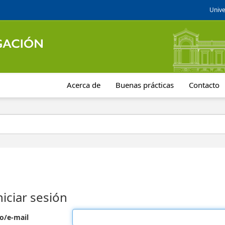
Unive
Acerca de
Buenas prácticas
Contacto
niciar sesión
o/e-mail