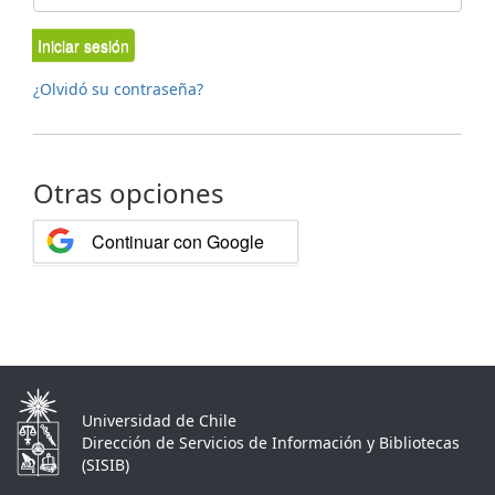
Iniciar sesión
¿Olvidó su contraseña?
Otras opciones
Continuar con Google
Universidad de Chile
Dirección de Servicios de Información y Bibliotecas
(SISIB)