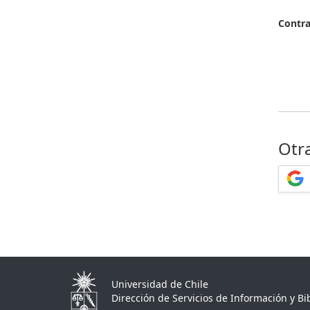
Contr
Otr
Universidad de Chile
Dirección de Servicios de Información y Bib