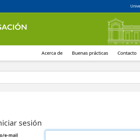
Unive
Acerca de
Buenas prácticas
Contacto
niciar sesión
o/e-mail