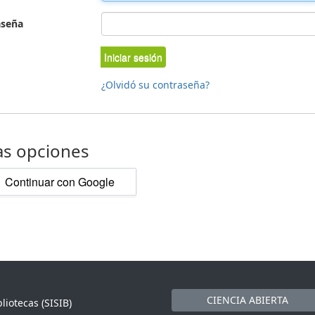
aseña
Iniciar sesión
¿Olvidó su contraseña?
as opciones
Continuar con Google
CIENCIA ABIERTA
liotecas (SISIB)