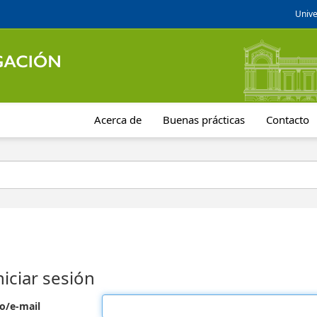
Unive
Acerca de
Buenas prácticas
Contacto
niciar sesión
o/e-mail