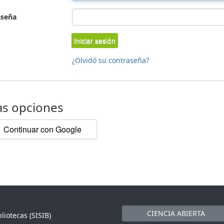
aseña
Iniciar sesión
¿Olvidó su contraseña?
as opciones
Continuar con Google
CIENCIA ABIERTA
liotecas (SISIB)