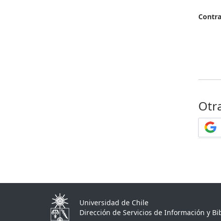
Contr
Otr
Universidad de Chile
Dirección de Servicios de Información y Bib