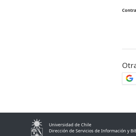
Contr
Otr
Universidad de Chile
Dirección de Servicios de Información y Bib