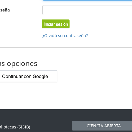
aseña
Iniciar sesión
¿Olvidó su contraseña?
as opciones
Continuar con Google
CIENCIA ABIERTA
liotecas (SISIB)