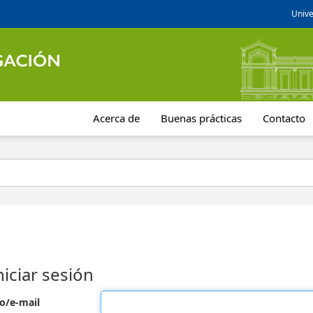
Unive
Acerca de
Buenas prácticas
Contacto
niciar sesión
o/e-mail