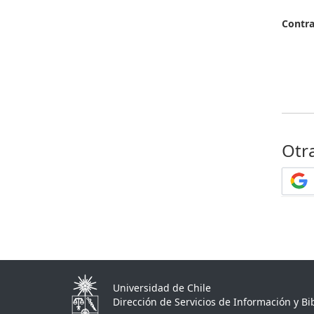
Contr
Otr
Universidad de Chile
Dirección de Servicios de Información y Bib