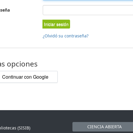
aseña
Iniciar sesión
¿Olvidó su contraseña?
as opciones
Continuar con Google
CIENCIA ABIERTA
liotecas (SISIB)