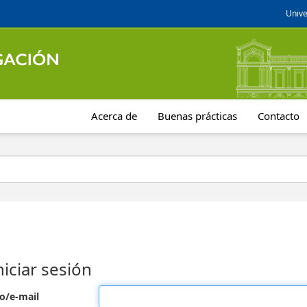
Unive
Acerca de
Buenas prácticas
Contacto
niciar sesión
o/e-mail