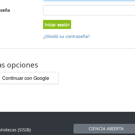
aseña
Iniciar sesión
¿Olvidó su contraseña?
as opciones
Continuar con Google
CIENCIA ABIERTA
liotecas (SISIB)