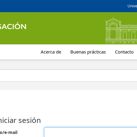
Unive
Acerca de
Buenas prácticas
Contacto
niciar sesión
o/e-mail