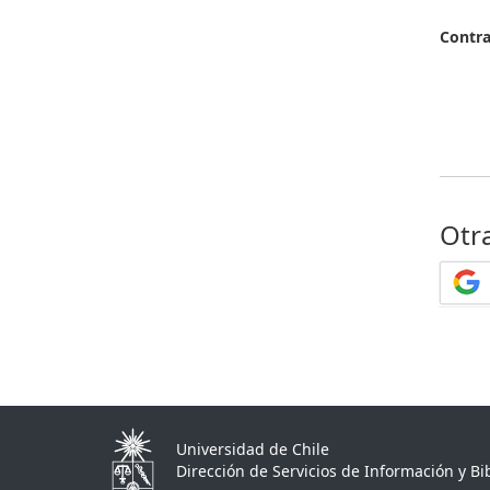
Contr
Otr
Universidad de Chile
Dirección de Servicios de Información y Bib