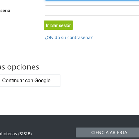
aseña
Iniciar sesión
¿Olvidó su contraseña?
as opciones
Continuar con Google
CIENCIA ABIERTA
liotecas (SISIB)