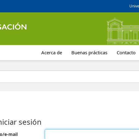
Unive
Acerca de
Buenas prácticas
Contacto
niciar sesión
o/e-mail