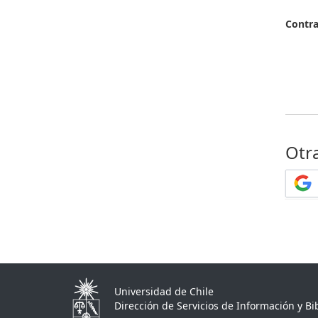
Contr
Otr
Universidad de Chile
Dirección de Servicios de Información y Bib