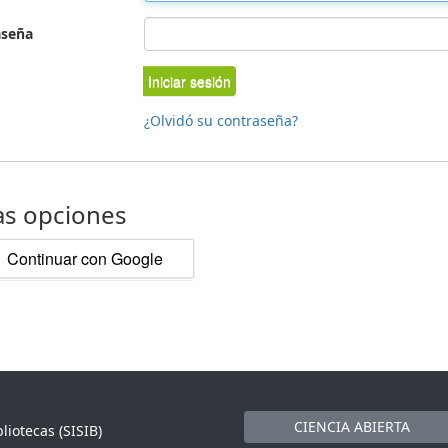
aseña
Iniciar sesión
¿Olvidó su contraseña?
as opciones
Continuar con Google
CIENCIA ABIERTA
liotecas (SISIB)