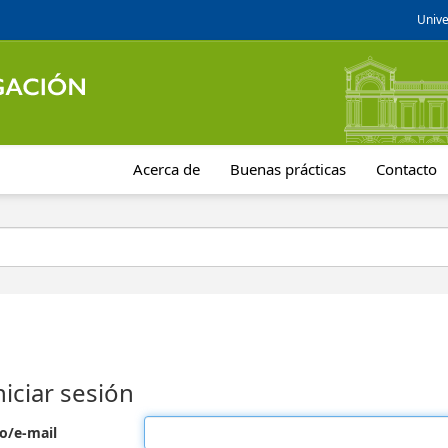
Unive
Acerca de
Buenas prácticas
Contacto
niciar sesión
o/e-mail