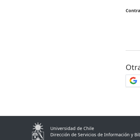
Contr
Otr
Universidad de Chile
Dirección de Servicios de Información y Bib