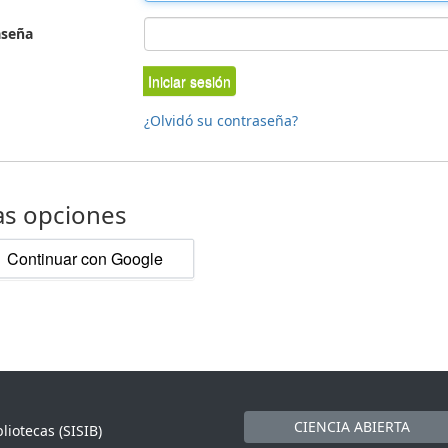
aseña
Iniciar sesión
¿Olvidó su contraseña?
as opciones
Continuar con Google
CIENCIA ABIERTA
liotecas (SISIB)