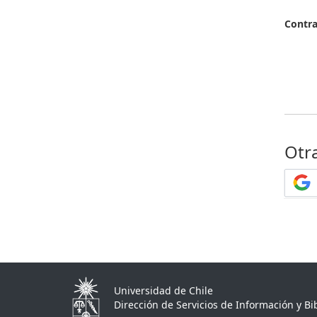
Contr
Otr
Universidad de Chile
Dirección de Servicios de Información y Bib