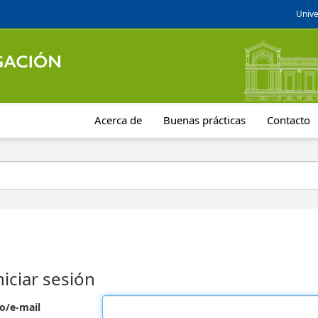
Unive
Acerca de
Buenas prácticas
Contacto
niciar sesión
o/e-mail