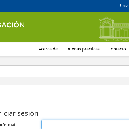
Unive
Acerca de
Buenas prácticas
Contacto
niciar sesión
o/e-mail