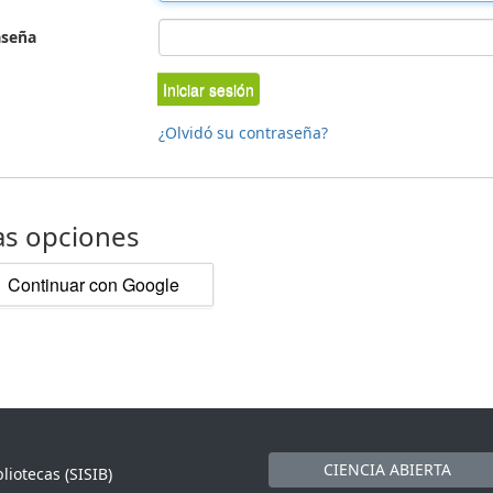
aseña
Iniciar sesión
¿Olvidó su contraseña?
as opciones
Continuar con Google
CIENCIA ABIERTA
liotecas (SISIB)