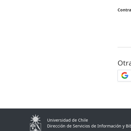
Contr
Otr
Universidad de Chile
Dirección de Servicios de Información y Bib