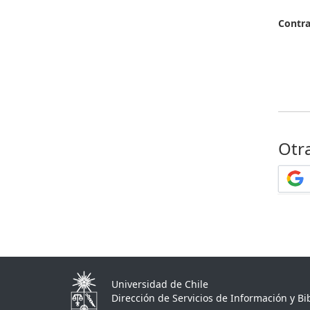
Contr
Otr
Universidad de Chile
Dirección de Servicios de Información y Bib