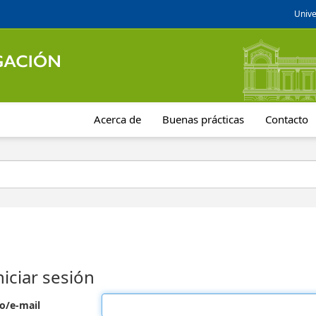
Unive
Acerca de
Buenas prácticas
Contacto
niciar sesión
o/e-mail