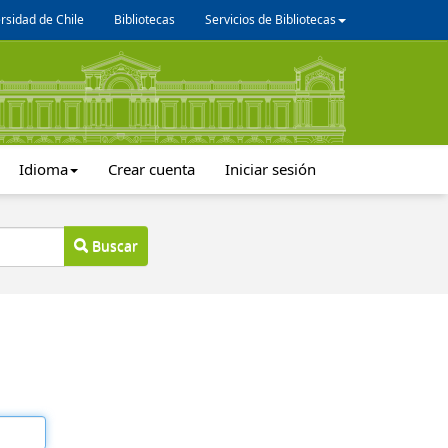
rsidad de Chile
Bibliotecas
Servicios de Bibliotecas
Idioma
Crear cuenta
Iniciar sesión
Buscar