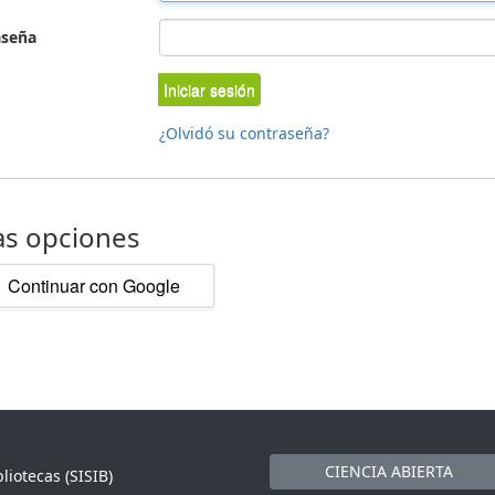
aseña
Iniciar sesión
¿Olvidó su contraseña?
as opciones
Continuar con Google
CIENCIA ABIERTA
liotecas (SISIB)