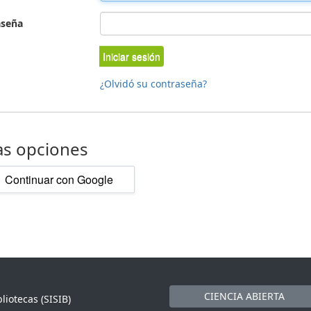
aseña
Iniciar sesión
¿Olvidó su contraseña?
as opciones
Continuar con Google
CIENCIA ABIERTA
liotecas (SISIB)