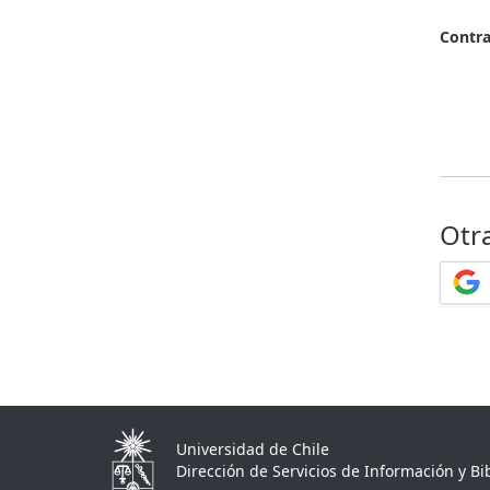
Contr
Otr
Universidad de Chile
Dirección de Servicios de Información y Bib