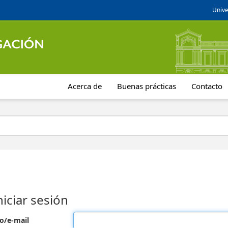
Unive
Acerca de
Buenas prácticas
Contacto
niciar sesión
o/e-mail