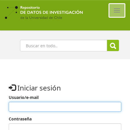
Ir
al
Cambi
contenido
naveg
principal
Buscar
Iniciar sesión
Usuario/e-mail
Contraseña