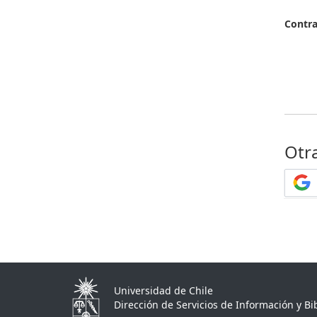
Contr
Otr
Universidad de Chile
Dirección de Servicios de Información y Bib