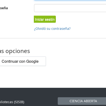
aseña
Iniciar sesión
¿Olvidó su contraseña?
as opciones
Continuar con Google
CIENCIA ABIERTA
liotecas (SISIB)