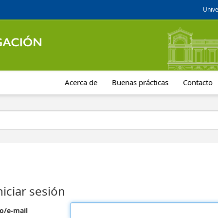
Unive
Acerca de
Buenas prácticas
Contacto
niciar sesión
o/e-mail