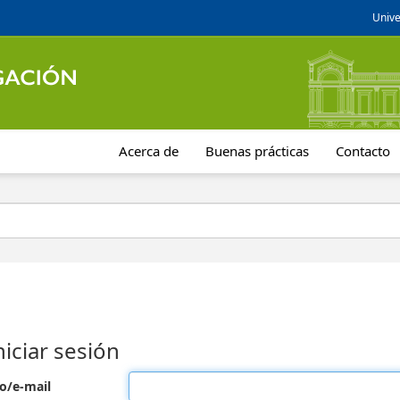
Unive
Acerca de
Buenas prácticas
Contacto
niciar sesión
o/e-mail