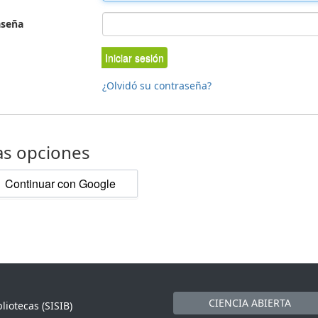
aseña
Iniciar sesión
¿Olvidó su contraseña?
as opciones
Continuar con Google
CIENCIA ABIERTA
liotecas (SISIB)