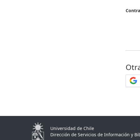
Contr
Otr
Universidad de Chile
Dirección de Servicios de Información y Bib