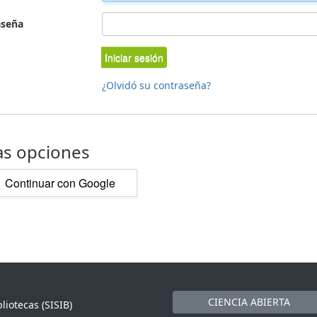
aseña
Iniciar sesión
¿Olvidó su contraseña?
as opciones
Continuar con Google
CIENCIA ABIERTA
liotecas (SISIB)