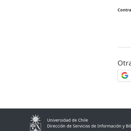
Contr
Otr
Universidad de Chile
Dirección de Servicios de Información y Bib