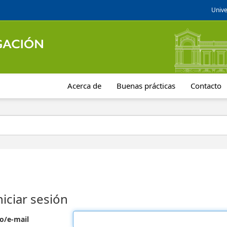
Unive
Acerca de
Buenas prácticas
Contacto
niciar sesión
o/e-mail