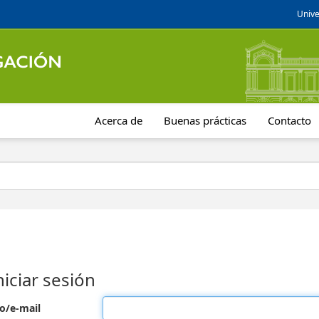
Unive
Acerca de
Buenas prácticas
Contacto
niciar sesión
o/e-mail