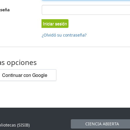
aseña
Iniciar sesión
¿Olvidó su contraseña?
as opciones
Continuar con Google
CIENCIA ABIERTA
liotecas (SISIB)