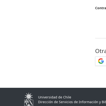
Contr
Otr
Universidad de Chile
Dirección de Servicios de Información y Bib