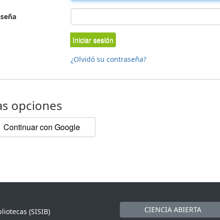
aseña
Iniciar sesión
¿Olvidó su contraseña?
as opciones
Continuar con Google
CIENCIA ABIERTA
liotecas (SISIB)