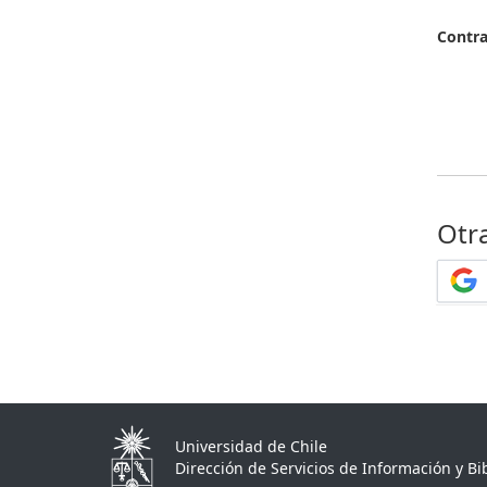
Contr
Otr
Universidad de Chile
Dirección de Servicios de Información y Bib