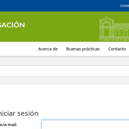
Unive
Acerca de
Buenas prácticas
Contacto
niciar sesión
o/e-mail