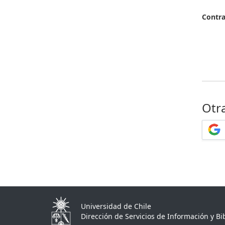
Contr
Otr
Universidad de Chile
Dirección de Servicios de Información y Bib