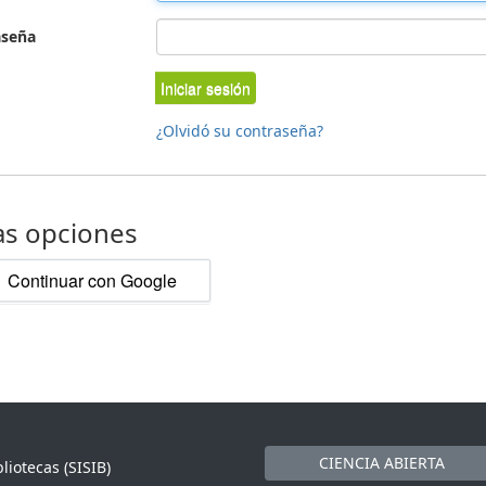
aseña
Iniciar sesión
¿Olvidó su contraseña?
as opciones
Continuar con Google
CIENCIA ABIERTA
liotecas (SISIB)