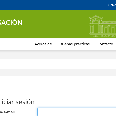
Unive
Acerca de
Buenas prácticas
Contacto
niciar sesión
o/e-mail