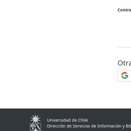
Contr
Otr
Universidad de Chile
Dirección de Servicios de Información y Bib