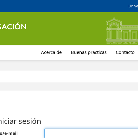
Unive
Acerca de
Buenas prácticas
Contacto
niciar sesión
o/e-mail