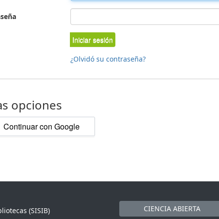
aseña
Iniciar sesión
¿Olvidó su contraseña?
as opciones
Continuar con Google
CIENCIA ABIERTA
liotecas (SISIB)