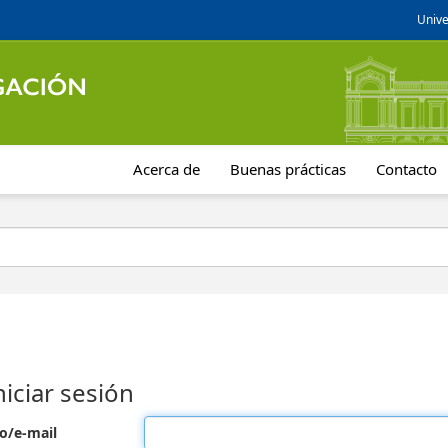
Unive
Acerca de
Buenas prácticas
Contacto
niciar sesión
o/e-mail