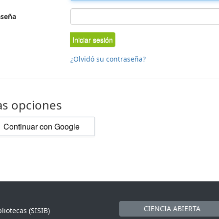
aseña
Iniciar sesión
¿Olvidó su contraseña?
as opciones
Continuar con Google
CIENCIA ABIERTA
liotecas (SISIB)