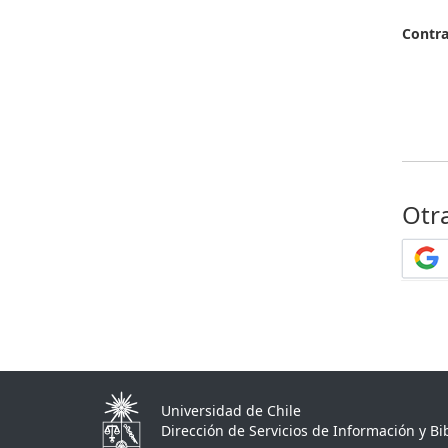
Contr
Otr
Universidad de Chile
Dirección de Servicios de Información y Bib