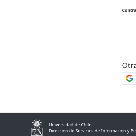
Contr
Otr
Universidad de Chile
Dirección de Servicios de Información y Bib