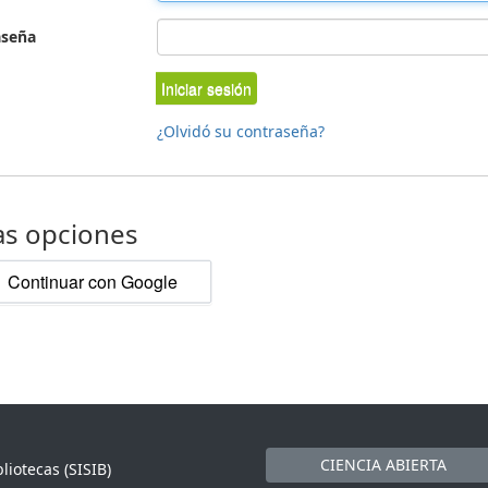
aseña
Iniciar sesión
¿Olvidó su contraseña?
as opciones
Continuar con Google
CIENCIA ABIERTA
liotecas (SISIB)