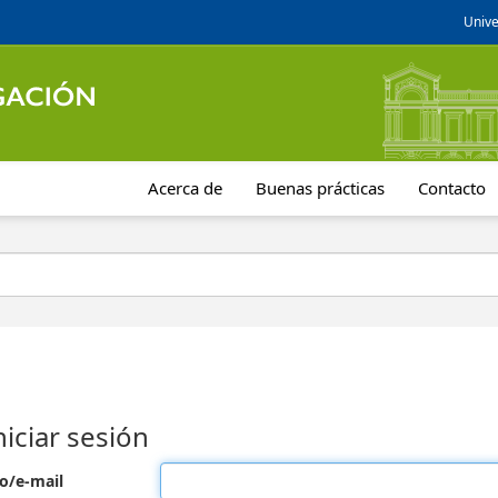
Unive
Acerca de
Buenas prácticas
Contacto
niciar sesión
o/e-mail