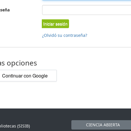
aseña
Iniciar sesión
¿Olvidó su contraseña?
as opciones
Continuar con Google
CIENCIA ABIERTA
liotecas (SISIB)