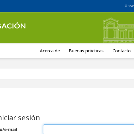
Unive
Acerca de
Buenas prácticas
Contacto
niciar sesión
o/e-mail