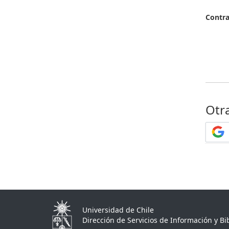
Contr
Otr
Universidad de Chile
Dirección de Servicios de Información y Bib