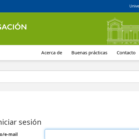
Unive
Acerca de
Buenas prácticas
Contacto
niciar sesión
o/e-mail