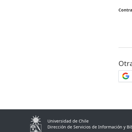
Contr
Otr
Universidad de Chile
Dirección de Servicios de Información y Bib