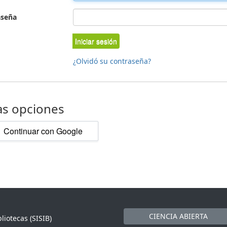
aseña
Iniciar sesión
¿Olvidó su contraseña?
as opciones
Continuar con Google
CIENCIA ABIERTA
liotecas (SISIB)