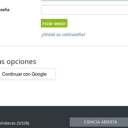
aseña
Iniciar sesión
¿Olvidó su contraseña?
as opciones
Continuar con Google
CIENCIA ABIERTA
liotecas (SISIB)