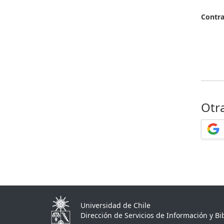
Contr
Otr
Universidad de Chile
Dirección de Servicios de Información y Bib