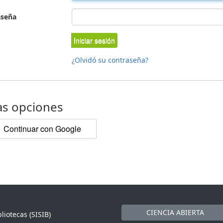
aseña
Iniciar sesión
¿Olvidó su contraseña?
as opciones
Continuar con Google
CIENCIA ABIERTA
liotecas (SISIB)