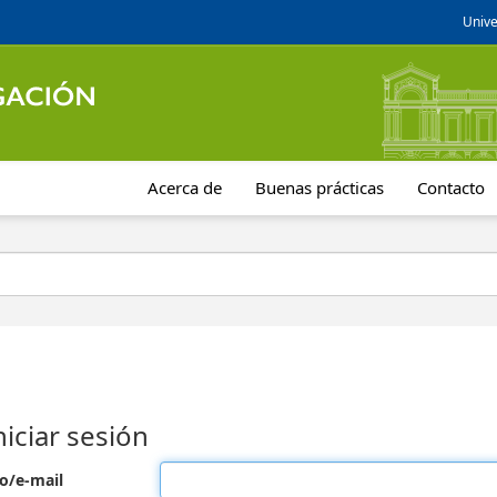
Unive
Acerca de
Buenas prácticas
Contacto
niciar sesión
o/e-mail