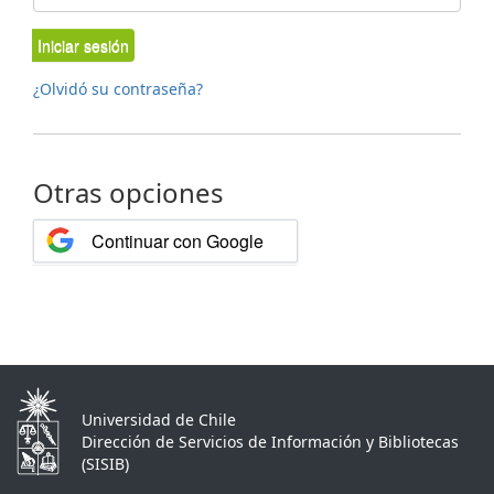
Iniciar sesión
¿Olvidó su contraseña?
Otras opciones
Continuar con Google
Universidad de Chile
Dirección de Servicios de Información y Bibliotecas
(SISIB)