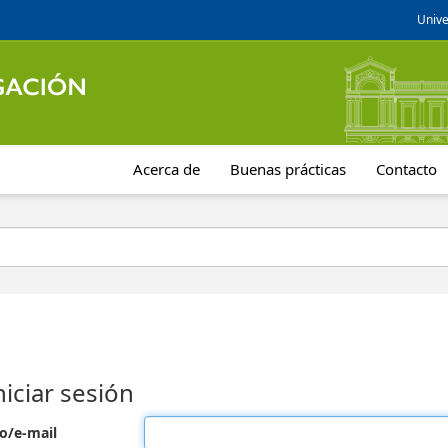
Unive
Acerca de
Buenas prácticas
Contacto
niciar sesión
o/e-mail