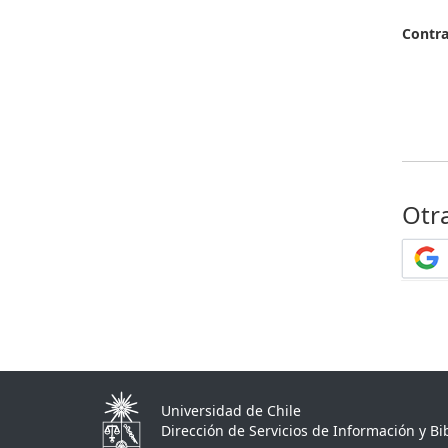
Contr
Otr
Universidad de Chile
Dirección de Servicios de Información y Bib