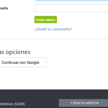
aseña
Iniciar sesión
¿Olvidó su contraseña?
as opciones
Continuar con Google
CIENCIA ABIERTA
liotecas (SISIB)