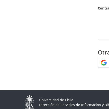
Contr
Otr
Universidad de Chile
Dirección de Servicios de Información y Bib