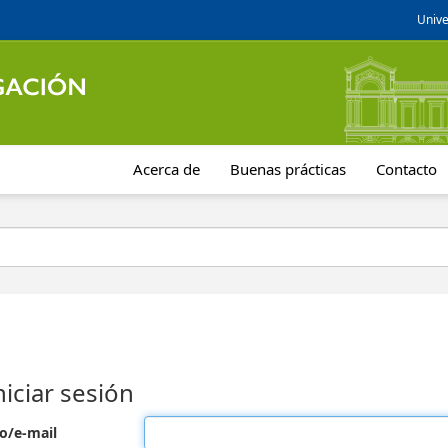
Unive
Acerca de
Buenas prácticas
Contacto
niciar sesión
o/e-mail