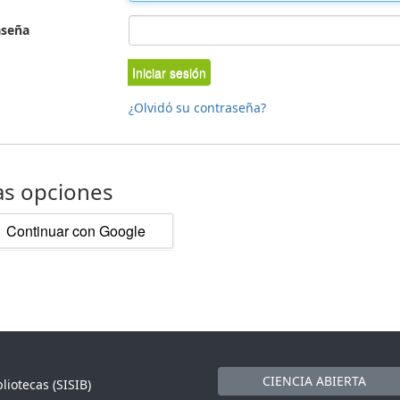
aseña
Iniciar sesión
¿Olvidó su contraseña?
as opciones
Continuar con Google
CIENCIA ABIERTA
liotecas (SISIB)