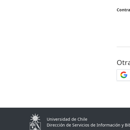
Contr
Otr
Universidad de Chile
Dirección de Servicios de Información y Bib