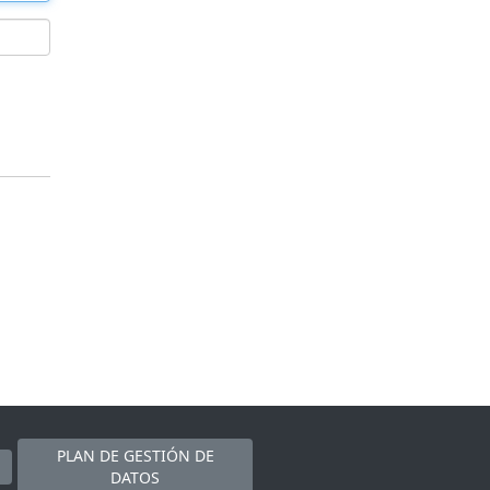
PLAN DE GESTIÓN DE
DATOS