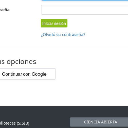
aseña
Iniciar sesión
¿Olvidó su contraseña?
as opciones
Continuar con Google
CIENCIA ABIERTA
liotecas (SISIB)