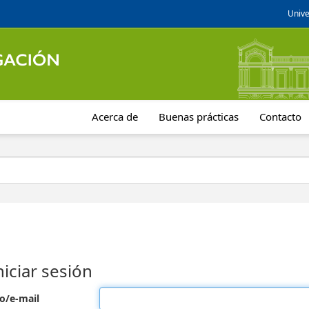
Unive
Acerca de
Buenas prácticas
Contacto
niciar sesión
o/e-mail