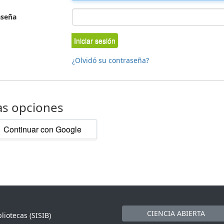
aseña
Iniciar sesión
¿Olvidó su contraseña?
as opciones
Continuar con Google
CIENCIA ABIERTA
liotecas (SISIB)