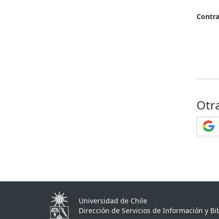
Contr
Otr
Universidad de Chile
Dirección de Servicios de Información y Bib