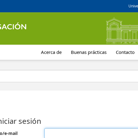
Unive
Acerca de
Buenas prácticas
Contacto
niciar sesión
o/e-mail