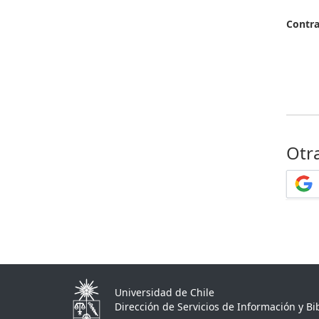
Contr
Otr
Universidad de Chile
Dirección de Servicios de Información y Bib