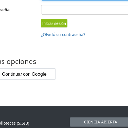
aseña
Iniciar sesión
¿Olvidó su contraseña?
as opciones
Continuar con Google
CIENCIA ABIERTA
liotecas (SISIB)