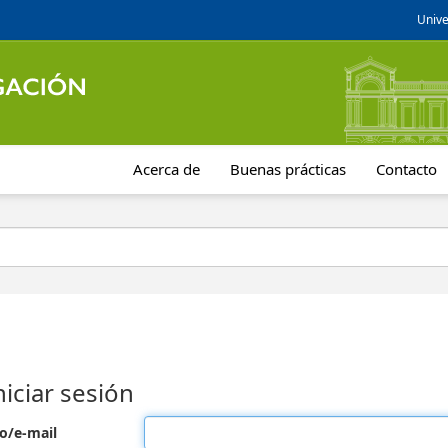
Unive
Acerca de
Buenas prácticas
Contacto
niciar sesión
o/e-mail