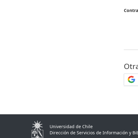
Contr
Otr
Universidad de Chile
Dirección de Servicios de Información y Bib