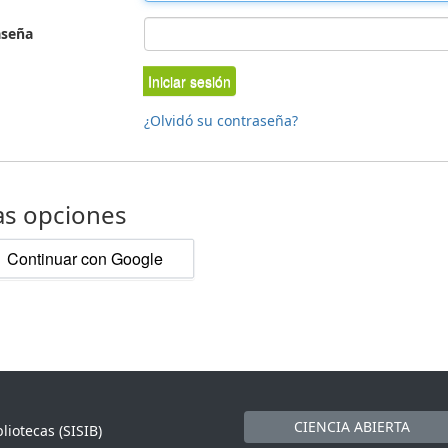
aseña
Iniciar sesión
¿Olvidó su contraseña?
as opciones
Continuar con Google
CIENCIA ABIERTA
liotecas (SISIB)