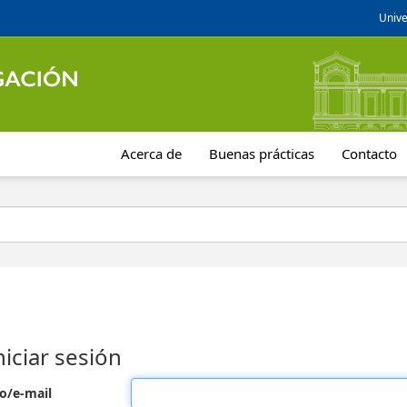
Unive
Acerca de
Buenas prácticas
Contacto
niciar sesión
o/e-mail