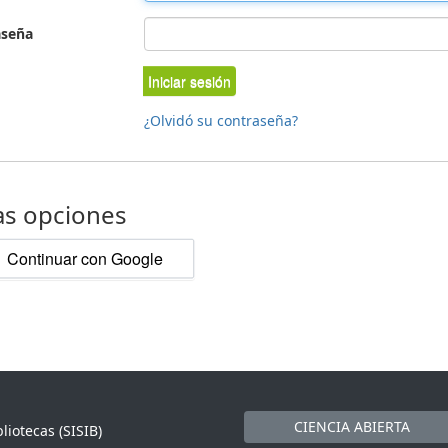
aseña
Iniciar sesión
¿Olvidó su contraseña?
as opciones
Continuar con Google
CIENCIA ABIERTA
liotecas (SISIB)