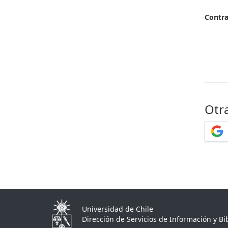
Contr
Otr
Universidad de Chile
Dirección de Servicios de Información y Bib