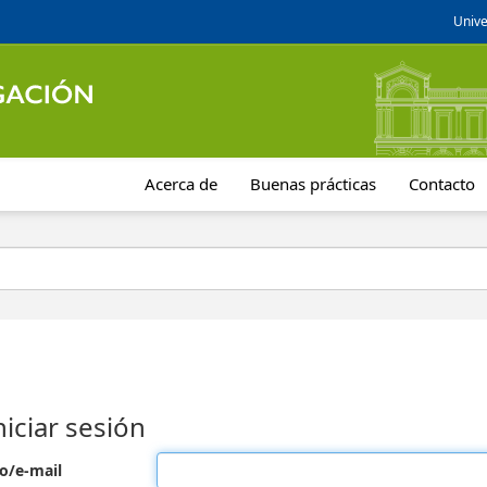
Unive
Acerca de
Buenas prácticas
Contacto
niciar sesión
o/e-mail