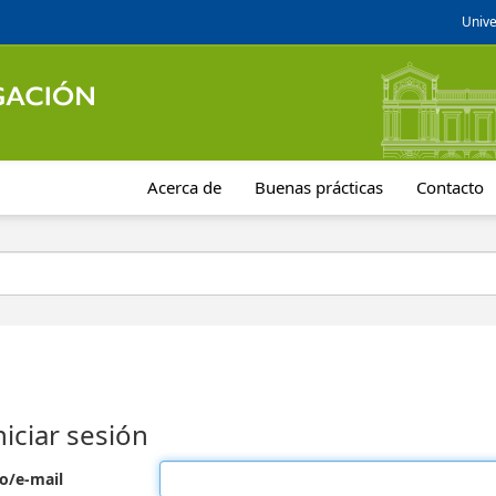
Unive
Acerca de
Buenas prácticas
Contacto
niciar sesión
o/e-mail