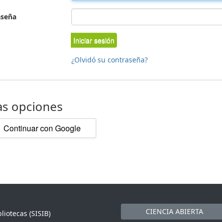
aseña
Iniciar sesión
¿Olvidó su contraseña?
as opciones
Continuar con Google
CIENCIA ABIERTA
liotecas (SISIB)