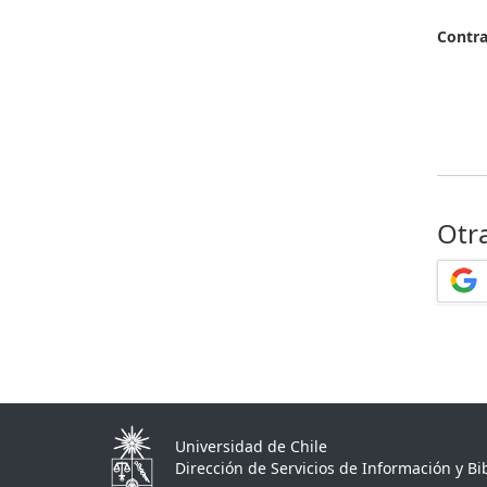
Contr
Otr
Universidad de Chile
Dirección de Servicios de Información y Bib