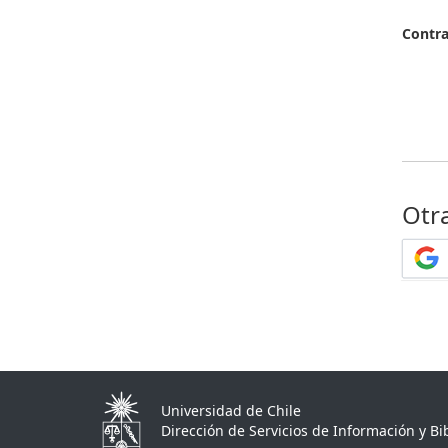
Contr
Otr
Universidad de Chile
Dirección de Servicios de Información y Bib