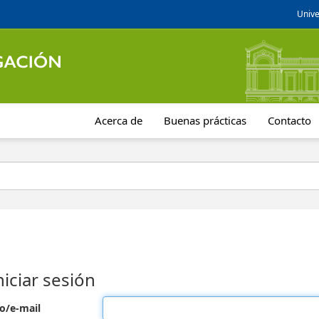
Unive
Acerca de
Buenas prácticas
Contacto
niciar sesión
o/e-mail