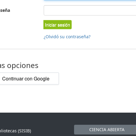
aseña
Iniciar sesión
¿Olvidó su contraseña?
as opciones
Continuar con Google
CIENCIA ABIERTA
liotecas (SISIB)