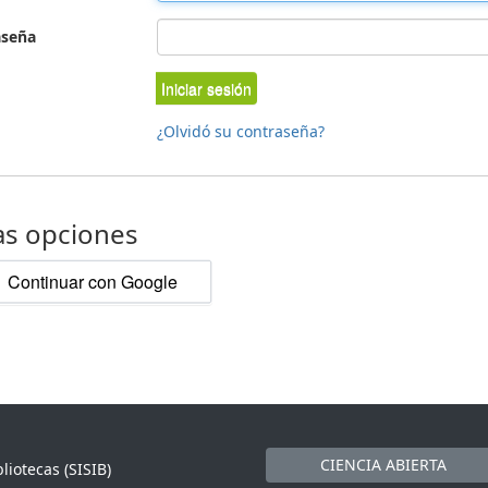
aseña
Iniciar sesión
¿Olvidó su contraseña?
as opciones
Continuar con Google
CIENCIA ABIERTA
liotecas (SISIB)