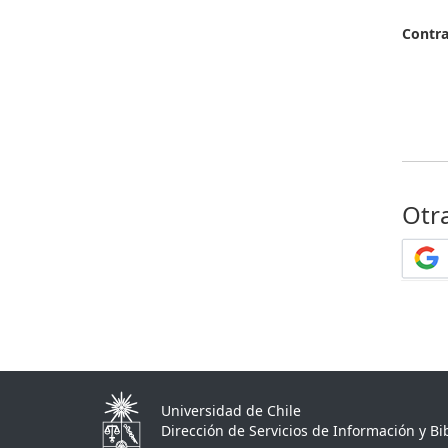
Contr
Otr
Universidad de Chile
Dirección de Servicios de Información y Bib