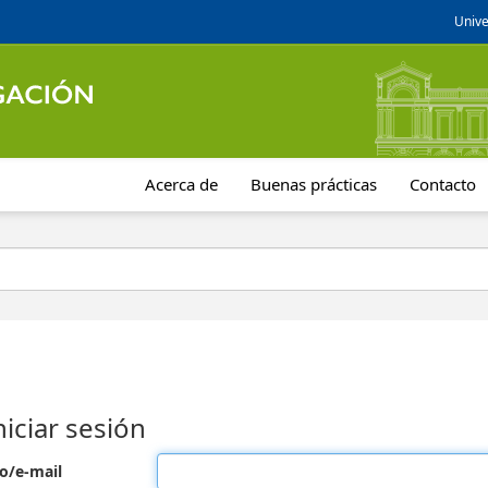
Unive
Acerca de
Buenas prácticas
Contacto
niciar sesión
o/e-mail