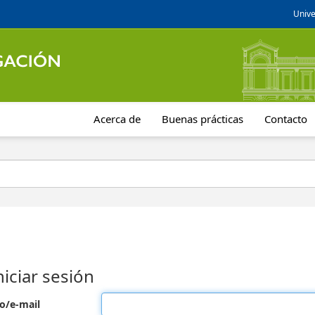
Unive
Acerca de
Buenas prácticas
Contacto
niciar sesión
o/e-mail