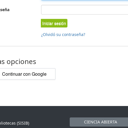
aseña
Iniciar sesión
¿Olvidó su contraseña?
as opciones
Continuar con Google
CIENCIA ABIERTA
liotecas (SISIB)