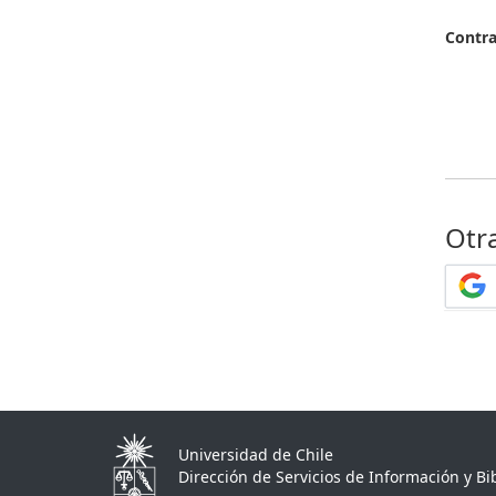
Contr
Otr
Universidad de Chile
Dirección de Servicios de Información y Bib