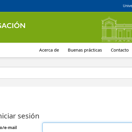
Unive
Acerca de
Buenas prácticas
Contacto
niciar sesión
o/e-mail