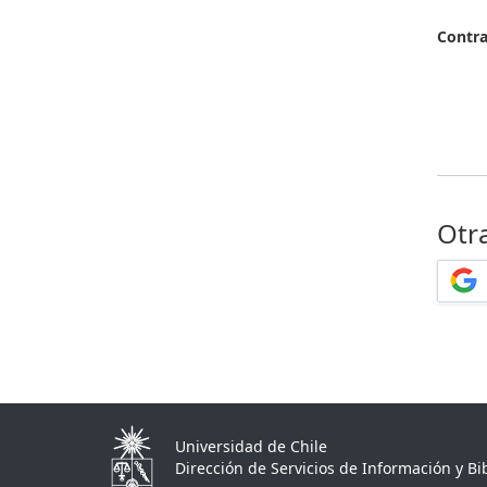
Contr
Otr
Universidad de Chile
Dirección de Servicios de Información y Bib