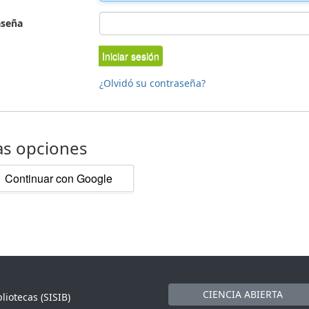
aseña
Iniciar sesión
¿Olvidó su contraseña?
as opciones
Continuar con Google
CIENCIA ABIERTA
liotecas (SISIB)