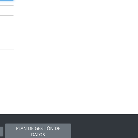
PLAN DE GESTIÓN DE
DATOS