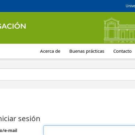
Unive
Acerca de
Buenas prácticas
Contacto
niciar sesión
o/e-mail