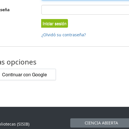
aseña
Iniciar sesión
¿Olvidó su contraseña?
as opciones
Continuar con Google
CIENCIA ABIERTA
liotecas (SISIB)