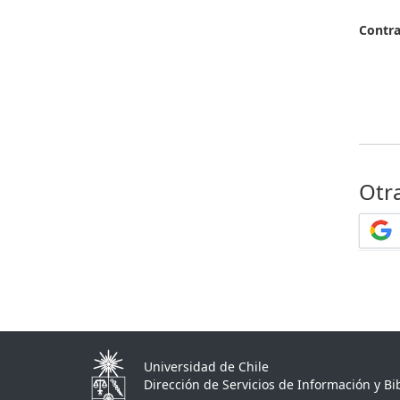
Contr
Otr
Universidad de Chile
Dirección de Servicios de Información y Bib