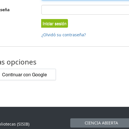
aseña
Iniciar sesión
¿Olvidó su contraseña?
as opciones
Continuar con Google
CIENCIA ABIERTA
liotecas (SISIB)