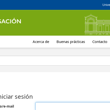
Unive
Acerca de
Buenas prácticas
Contacto
niciar sesión
o/e-mail