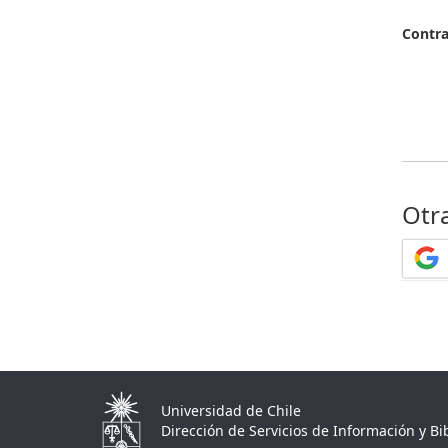
Contr
Otr
Universidad de Chile
Dirección de Servicios de Información y Bib