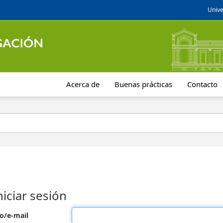
Unive
Acerca de
Buenas prácticas
Contacto
niciar sesión
o/e-mail