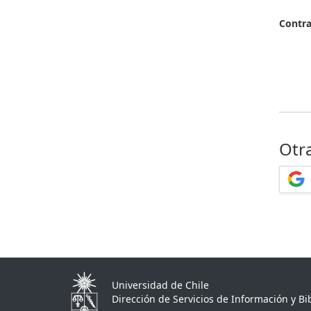
Contr
Otr
Universidad de Chile
Dirección de Servicios de Información y Bib