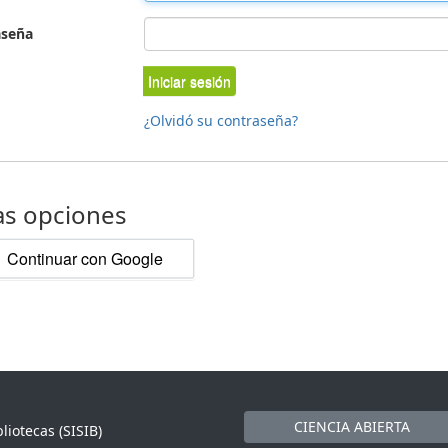
aseña
Iniciar sesión
¿Olvidó su contraseña?
as opciones
Continuar con Google
CIENCIA ABIERTA
liotecas (SISIB)